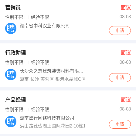
营销员
面议
08-08
性别不限
经验不限
湖南省中科农业有限公司
申请
行政助理
面议
08-08
性别不限
经验不限
长沙众之恋建筑装饰材料有限公司
申请
湖南 长沙 芙蓉区 银港水晶城C区北栋1单元20楼
产品经理
面议
08-08
性别不限
经验不限
湖南蜂行网络科技有限公司
申请
洪山路藏珑湖上国际花园2-10栋1317