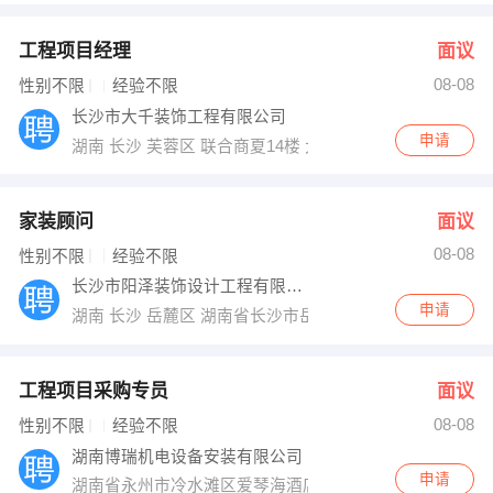
工程项目经理
面议
08-08
性别不限
经验不限
长沙市大千装饰工程有限公司
申请
湖南 长沙 芙蓉区 联合商夏14楼 大千装饰公司
家装顾问
面议
08-08
性别不限
经验不限
长沙市阳泽装饰设计工程有限公司
申请
湖南 长沙 岳麓区 湖南省长沙市岳麓区合能洋湖公馆
工程项目采购专员
面议
08-08
性别不限
经验不限
湖南博瑞机电设备安装有限公司
申请
湖南省永州市冷水滩区爱琴海酒店11楼