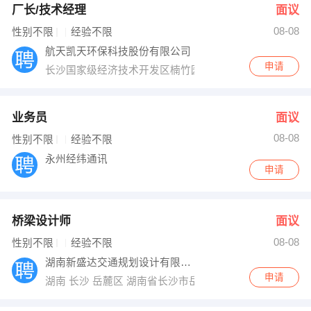
厂长/技术经理
面议
08-08
性别不限
经验不限
航天凯天环保科技股份有限公司
申请
长沙国家级经济技术开发区楠竹园路59号（园区南门）
业务员
面议
08-08
性别不限
经验不限
永州经纬通讯
申请
桥梁设计师
面议
08-08
性别不限
经验不限
湖南新盛达交通规划设计有限公司
申请
湖南 长沙 岳麓区 湖南省长沙市岳麓区梅溪湖