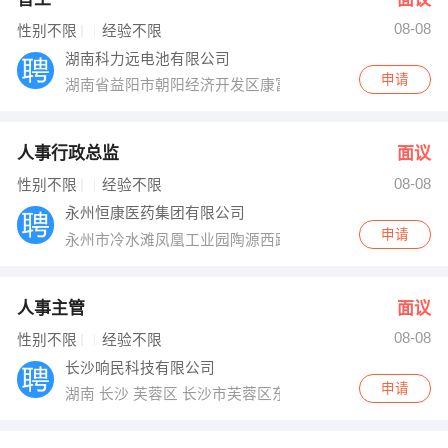
08-08
性别不限
经验不限
湖南科力远电池有限公司
申请
湖南省益阳市朝阳经济开发区康富南路115号（火车站旁
人事行政总监
面议
08-08
性别不限
经验不限
永州恒康医药集团有限公司
申请
永州市冷水滩凤凰工业园陶源西路121号
人事主管
面议
08-08
性别不限
经验不限
长沙响民科技有限公司
申请
湖南 长沙 芙蓉区 长沙市芙蓉区东成大厦23楼