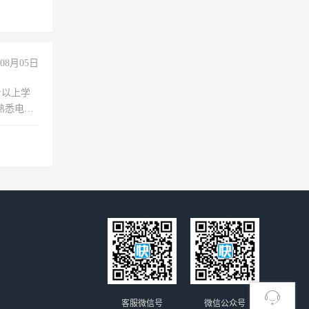
08月05日
专以上学
，熟悉电脑
队精神，
险，
客服微信号
微信公众号