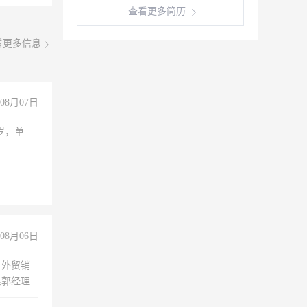
查看更多简历
看更多信息
08月07日
周岁，单
08月06日
有外贸销
系郭经理