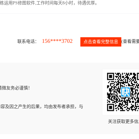
运用PS修图软件,工作时间每天8小时，待遇优厚。
156****3702
联系电话：
(查看需要
点击查看完整信息
请微友务必谨慎！
内容及因之产生的后果，均由发布者承担，与
关注获取更多信