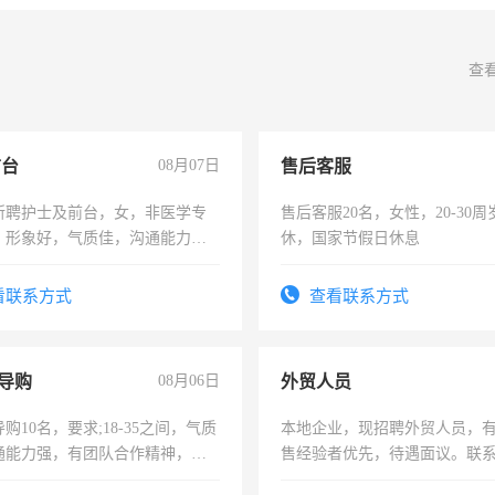
查
前台
08月07日
售后客服
所聘护士及前台，女，非医学专
售后客服20名，女性，20-30
，形象好，气质佳，沟通能力
休，国家节假日休息
试，周日休息。
看联系方式
查看联系方式
导购
08月06日
外贸人员
购10名，要求;18-35之间，气质
本地企业，现招聘外贸人员，
通能力强，有团队合作精神，有
售经验者优先，待遇面议。联
，有工作经验者优先！