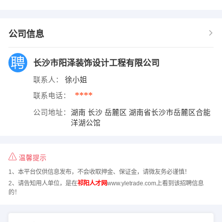
公司信息
长沙市阳泽装饰设计工程有限公司
联系人：
徐小姐
****
联系电话：
公司地址：
湖南 长沙 岳麓区 湖南省长沙市岳麓区合能
洋湖公馆
温馨提示
1、本平台仅供信息发布，不会收取押金、保证金，请微友务必谨慎！
2、请告知用人单位，是在
祁阳人才网
www.yletrade.com上看到该招聘信息
的！