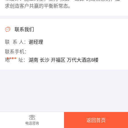
求创造客户共赢的平衡新常态。
联系我们
联 系 人：
谢经理
联系手机：
****
地 址：
湖南 长沙 开福区 万代大酒店8楼
返回首页
电话咨询