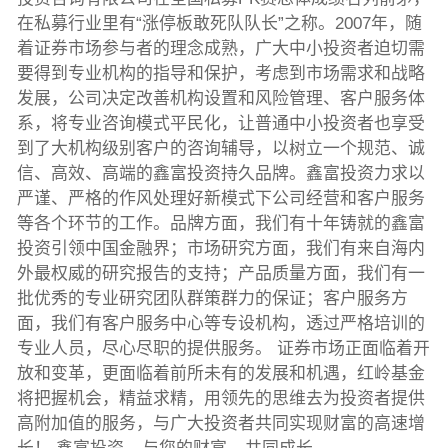
在私募行业里有“涨停板敢死队队长”之称。2007年，随
着证券市场参与者的理念成熟，广大中小投资者迫切需
要得到专业机构的指导和保护，考虑到市场需求和战略
发展，公司决定改善机构设置和风险管理、客户服务体
系，将专业咨询模式平民化，让普通中小投资者也享受
到了大机构级别客户的咨询辅导，以树立一个规范、诚
信、高效、高端的鑫富投资持久品牌。鑫富投资力求以
严谨、严格的作风处理好新模式下公司经营和客户服务
等各个环节的工作。品牌方面，我们有十年铸就的鑫富
投资引领中国金融界；市场研究方面，我们有来自海内
外最权威的研究报告的支持；产品质量方面，我们有一
批优秀的专业研究团队群策群力的保证；客户服务方
面，我们有客户服务中心等专设机构，透过严格培训的
专业人员，尽心尽职的提供服务。 证券市场正面临着开
放和变革，更面临着前所未有的发展和机遇，红岭基金
将把握机会，精益求精，用领先的思维去为投资者提供
高附加值的服务，与广大投资者共同实现财富的高速增